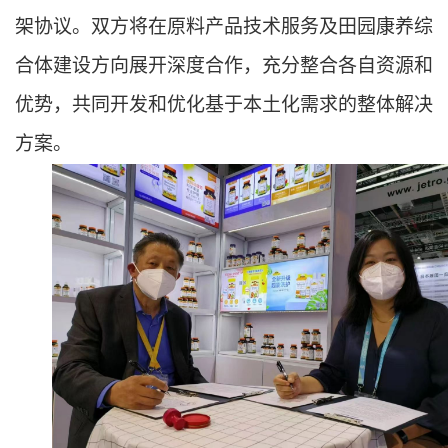
架
协议
。双方将在原料产品技术服务及田园康养综
合体建设方向展开深度合作，充分整合各自资源和
优势，共同开发和优化基于本土化需求的整体解决
方案。