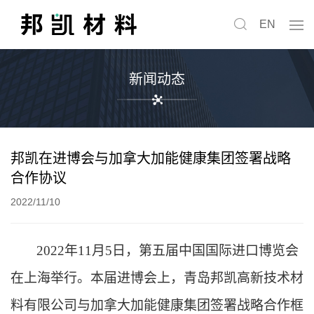
EN
新闻动态
邦凯在进博会与加拿大加能健康集团签署战略
合作协议
2022/11/10
2022年11月5日，第五届中国国际进口博览会
在上海举行。本届进博会上，
青岛邦凯高新技术材
料有限公司
与
加拿大加能健康集团签署
战略合作
框