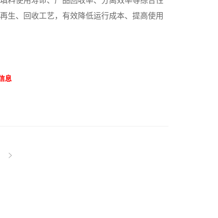
决填料使用寿命、产品回收率、分离效率等综合性
料再生、回收工艺，有效降低运行成本、提高使用
信息