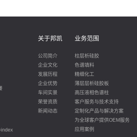
关于邦凯
业务范围
公司简介
柱层析硅胶
企业文化
色谱填料
发展历程
精细化工
企业优势
薄层层析硅胶板
楼
车间实景
高压液相色谱柱
荣誉资质
客户服务与技术支持
新闻动态
定制化产品与解决方案
为全球客户提供OEM服务
应用案例
=index