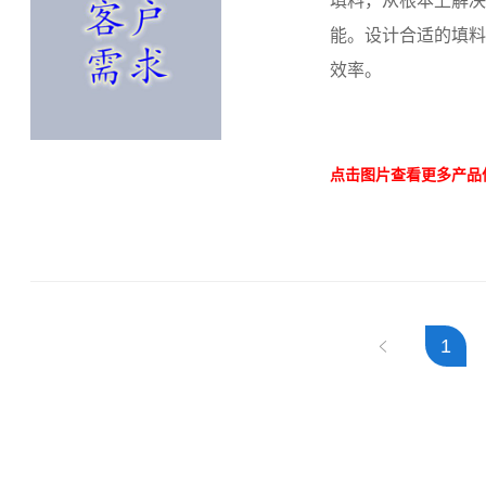
填料，从根本上解
能。设计合适的填
效率。
点击图片查看更多产品
1