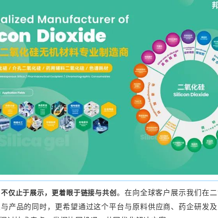
们
。在向全球客户展示我们在二
不仅止于展示，更着眼于链接与共创
果与产品的同时，更希望通过这个平台
与原料供应商、药企研发及