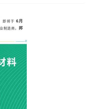
6月
5）即将于
邦
业制造商，