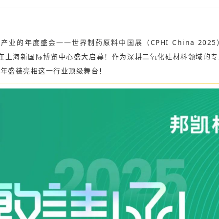
产业的年度盛会——世界制药原料中国展（CPHI China 202
在上海新国际博览中心盛大启幕！作为深耕二氧化硅材料领域的专
三年盛装亮相这一行业顶级舞台！