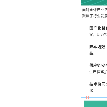
面对全球产业
聚焦于行业发
国产化替
案，助力
降本增效
品。
供应链安
生产保驾
技术协同
化。