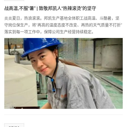
战高温,不服“暑” | 致敬邦凯人“热辣滚烫”的坚守
炎炎夏日，热浪滚滚。邦凯生产基地全体职工战高温、斗酷暑，坚
守岗位保生产，将“再高的温度态度不改变、再热的天气质量不打折”
落实到每一项工作中，保障公司生产经营持续稳定。