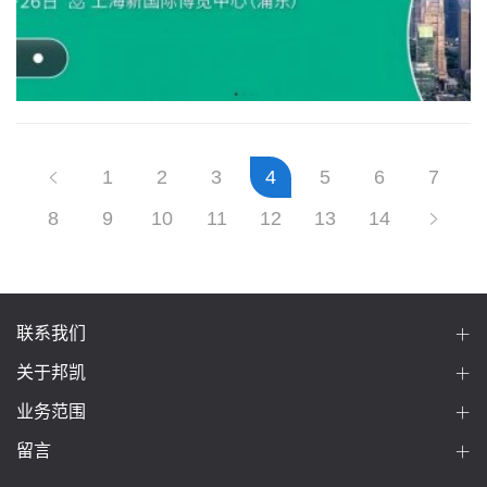
1
2
3
4
5
6
7
8
9
10
11
12
13
14
联系我们
关于邦凯
业务范围
留言