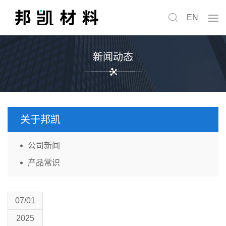
EN
新闻动态
关于邦凯
公司新闻
产品常识
07/01
2025