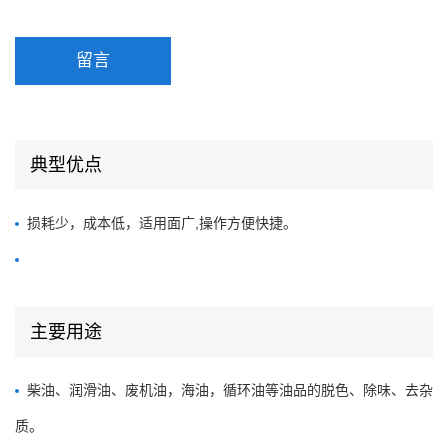
留言
典型优点
损耗少，成本低，适用面广,操作方便快捷。
主要用途
柴油、润滑油、废机油，海油，循环油等油品的脱色、除味、去杂
质。